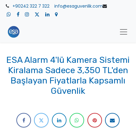
+90242 322 7 322
​info@esaguvenlik.com
ESA Alarm 4'lü Kamera Sistemi
Kiralama Sadece 3,350 TL'den
Başlayan Fiyatlarla Kapsamlı
Güvenlik