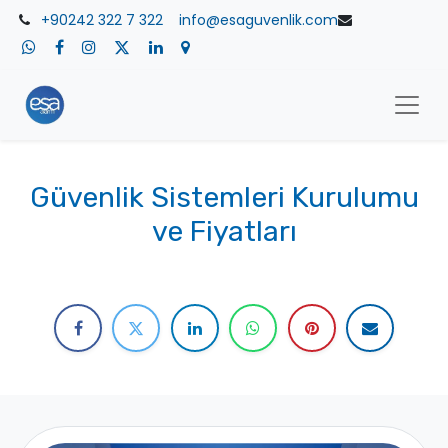
+90242 322 7 322
​info@esaguvenlik.com
Güvenlik Sistemleri Kurulumu
ve Fiyatları