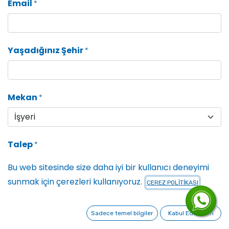
Email
*
Yaşadığınız Şehir
*
Mekan
*
Talep
*
Bu web sitesinde size daha iyi bir kullanıcı deneyimi
sunmak için çerezleri kullanıyoruz.
ÇEREZ POLİTİKASI
Detaylı Açıklama
Sadece temel bilgiler
Kabul Ediyorum